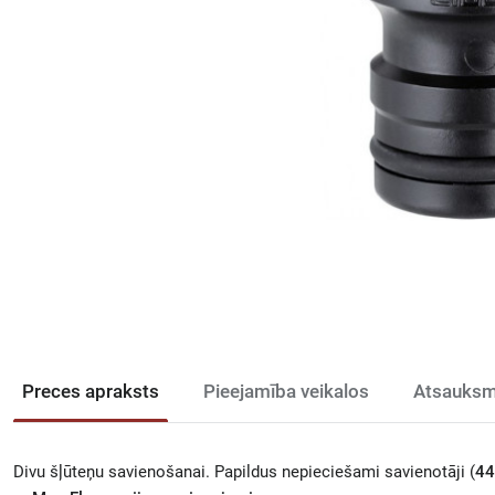
Preces apraksts
Pieejamība veikalos
Atsauksm
Divu šļūteņu savienošanai. Papildus nepieciešami savienotāji (
44