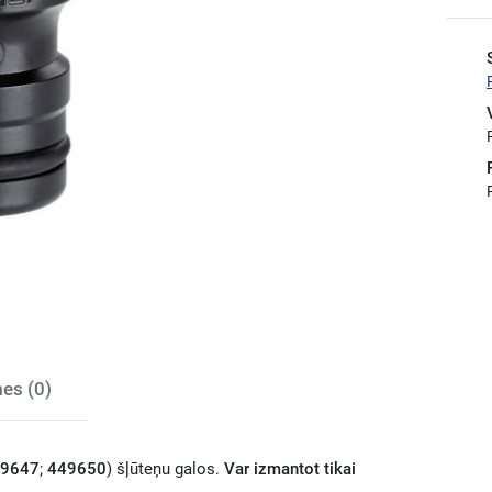
es (0)
9647
;
449650
) šļūteņu galos.
Var izmantot tikai