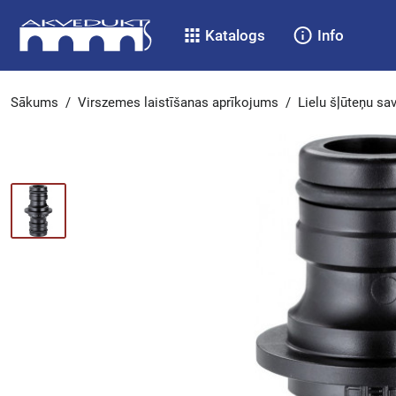
Katalogs
Info
Sākums
/
Virszemes laistīšanas aprīkojums
/
Lielu šļūteņu s