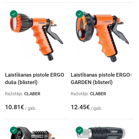
Laistīšanas pistole ERGO
Laistīšanas pistole ERGO-
duša (blisterī)
GARDEN (blisterī)
Ražotājs:
CLABER
Ražotājs:
CLABER
10.81€
12.45€
/ gab.
/ gab.