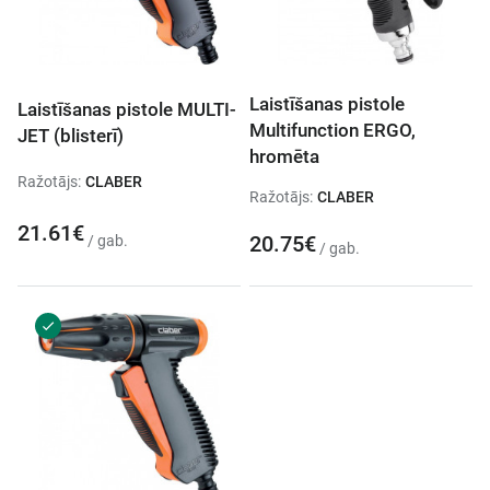
Laistīšanas pistole
Laistīšanas pistole MULTI-
Multifunction ERGO,
JET (blisterī)
hromēta
Ražotājs:
CLABER
Ražotājs:
CLABER
21.61€
20.75€
/ gab.
/ gab.