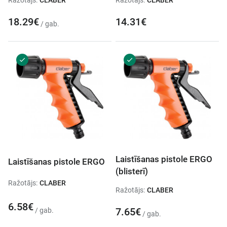
Ražotājs:
CLABER
Ražotājs:
CLABER
18.29€
14.31€
/ gab.
Laistīšanas pistole ERGO
Laistīšanas pistole ERGO
(blisterī)
Ražotājs:
CLABER
Ražotājs:
CLABER
6.58€
7.65€
/ gab.
/ gab.