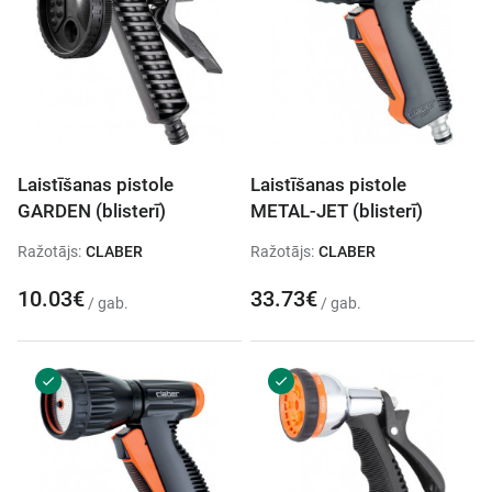
Laistīšanas pistole
Laistīšanas pistole
GARDEN (blisterī)
METAL-JET (blisterī)
Ražotājs:
CLABER
Ražotājs:
CLABER
10.03€
33.73€
/ gab.
/ gab.