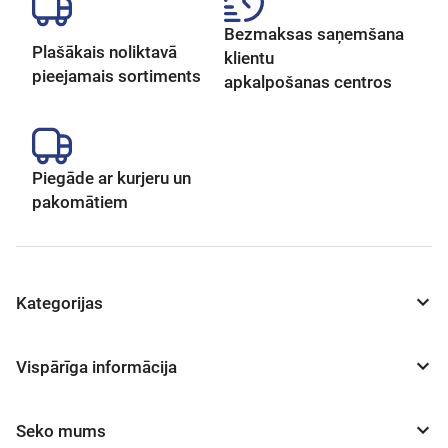
Bezmaksas saņemšana
Plašākais noliktavā
klientu
pieejamais sortiments
apkalpošanas centros
Piegāde ar kurjeru un
pakomātiem
Kategorijas
Vispārīga informācija
Seko mums