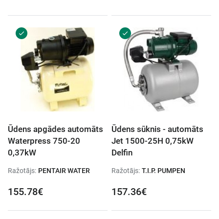
Ūdens apgādes automāts
Ūdens sūknis - automāts
Waterpress 750-20
Jet 1500-25H 0,75kW
0,37kW
Delfin
Ražotājs:
PENTAIR WATER
Ražotājs:
T.I.P. PUMPEN
155.78€
157.36€