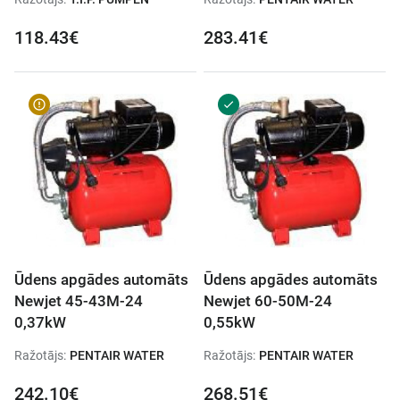
118.43€
283.41€
Ūdens apgādes automāts
Ūdens apgādes automāts
Newjet 45-43M-24
Newjet 60-50M-24
0,37kW
0,55kW
Ražotājs:
PENTAIR WATER
Ražotājs:
PENTAIR WATER
242.10€
268.51€