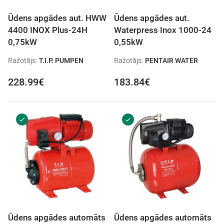
Ūdens apgādes aut. HWW
Ūdens apgādes aut.
4400 INOX Plus-24H
Waterpress Inox 1000-24
0,75kW
0,55kW
Ražotājs:
T.I.P. PUMPEN
Ražotājs:
PENTAIR WATER
228.99€
183.84€
Ūdens apgādes automāts
Ūdens apgādes automāts