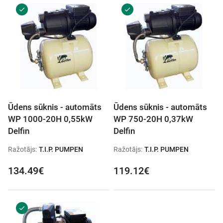
Ūdens sūknis - automāts
Ūdens sūknis - automāts
WP 1000-20H 0,55kW
WP 750-20H 0,37kW
Delfin
Delfin
Ražotājs:
T.I.P. PUMPEN
Ražotājs:
T.I.P. PUMPEN
134.49€
119.12€