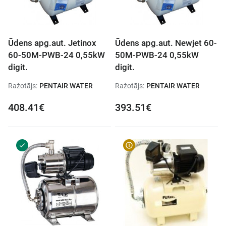
Ūdens apg.aut. Jetinox
Ūdens apg.aut. Newjet 60-
60-50M-PWB-24 0,55kW
50M-PWB-24 0,55kW
digit.
digit.
Ražotājs:
PENTAIR WATER
Ražotājs:
PENTAIR WATER
408.41€
393.51€