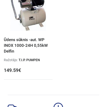
Ūdens sūknis -aut. WP
INOX 1000-24H 0,55kW
Delfin
Ražotājs:
T.I.P. PUMPEN
149.59€