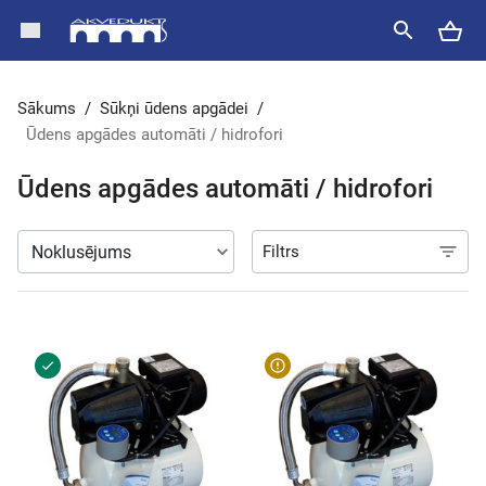
Sākums
/
Sūkņi ūdens apgādei
/
Ūdens apgādes automāti / hidrofori
Ūdens apgādes automāti / hidrofori
Filtrs