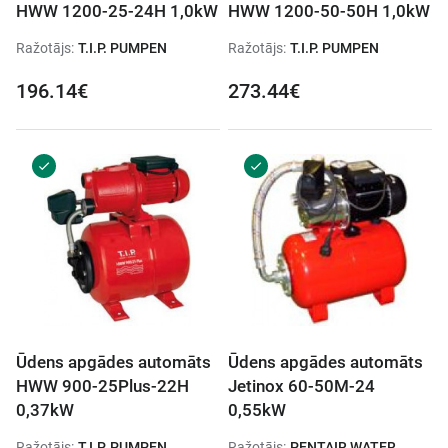
HWW 1200-25-24H 1,0kW
HWW 1200-50-50H 1,0kW
Ražotājs:
T.I.P. PUMPEN
Ražotājs:
T.I.P. PUMPEN
196.14€
273.44€
Ūdens apgādes automāts
Ūdens apgādes automāts
HWW 900-25Plus-22H
Jetinox 60-50M-24
0,37kW
0,55kW
Ražotājs:
T.I.P. PUMPEN
Ražotājs:
PENTAIR WATER