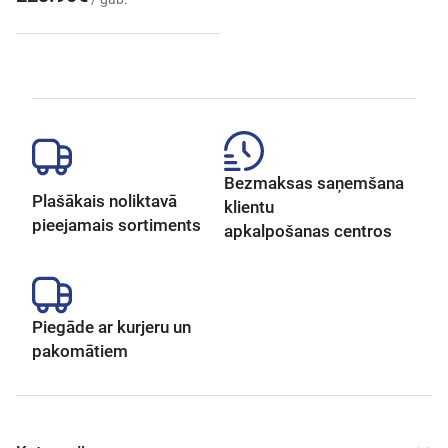
Bezmaksas saņemšana
Plašākais noliktavā
klientu
pieejamais sortiments
apkalpošanas centros
Piegāde ar kurjeru un
pakomātiem