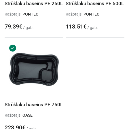
Strūklaku baseins PE 250L
Strūklaku baseins PE 500L
Ražotājs:
PONTEC
Ražotājs:
PONTEC
79.39€
113.51€
/ gab.
/ gab.
Strūklaku baseins PE 750L
Ražotājs:
OASE
223.90€
/ gab.