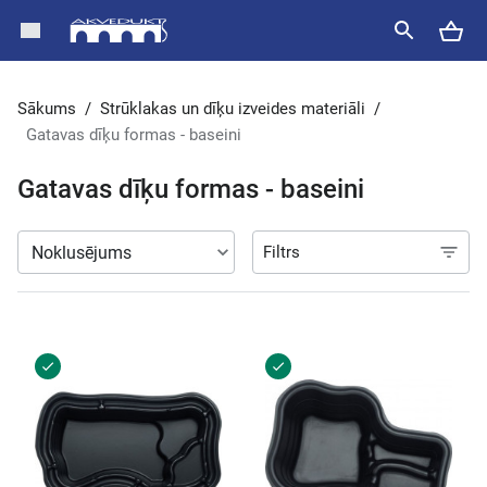
Sākums
/
Strūklakas un dīķu izveides materiāli
/
Gatavas dīķu formas - baseini
Gatavas dīķu formas - baseini
Filtrs