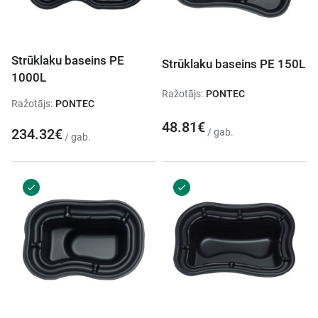
Strūklaku baseins PE
Strūklaku baseins PE 150L
1000L
Ražotājs:
PONTEC
Ražotājs:
PONTEC
48.81€
234.32€
/ gab.
/ gab.