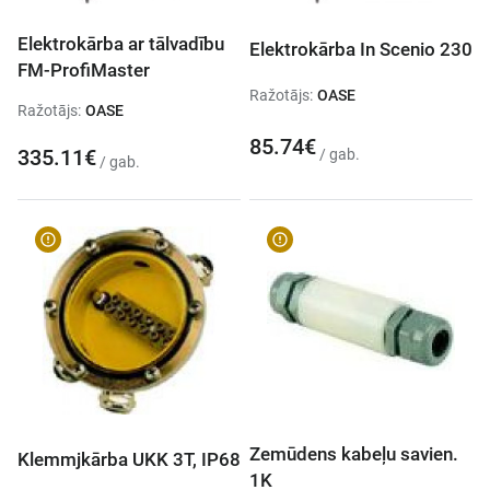
Elektrokārba ar tālvadību
Elektrokārba In Scenio 230
FM-ProfiMaster
Ražotājs:
OASE
Ražotājs:
OASE
85.74€
335.11€
/ gab.
/ gab.
Zemūdens kabeļu savien.
Klemmjkārba UKK 3T, IP68
1K