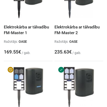
Elektrokārba ar tālvadību
Elektrokārba ar tālvadību
FM-Master 1
FM-Master 2
Ražotājs:
OASE
Ražotājs:
OASE
169.55€
235.63€
/ gab.
/ gab.