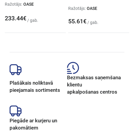
Ražotājs:
OASE
Ražotājs:
OASE
233.44€
55.61€
/ gab.
/ gab.
Bezmaksas saņemšana
Plašākais noliktavā
klientu
pieejamais sortiments
apkalpošanas centros
Piegāde ar kurjeru un
pakomātiem