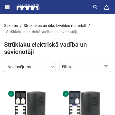
Sākums
/
Strūklakas un dīķu izveides materiāli
/
Strūklaku elektriskā vadība un savienotāji
Strūklaku elektriskā vadība un
savienotāji
Filtrs