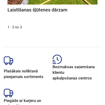
Laistīšanas šļūtenes dārzam
1 - 3 no 3
Bezmaksas saņemšana
Plašākais noliktavā
klientu
pieejamais sortiments
apkalpošanas centros
Piegāde ar kurjeru un