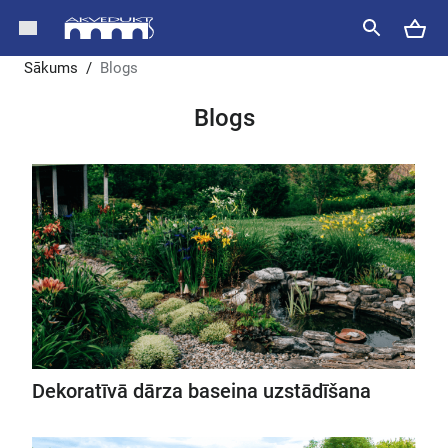
Sākums
/
Blogs
Blogs
Dekoratīvā dārza baseina uzstādīšana