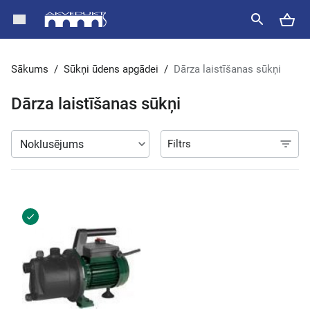
Sākums
/
Sūkņi ūdens apgādei
/
Dārza laistīšanas sūkņi
Dārza laistīšanas sūkņi
Filtrs