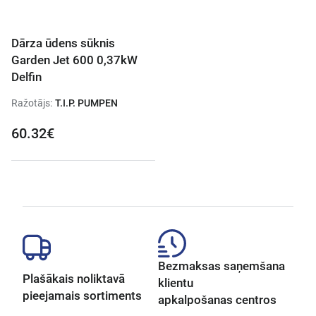
Dārza ūdens sūknis
Garden Jet 600 0,37kW
Delfin
Ražotājs:
T.I.P. PUMPEN
60.32€
Bezmaksas saņemšana
Plašākais noliktavā
klientu
pieejamais sortiments
apkalpošanas centros