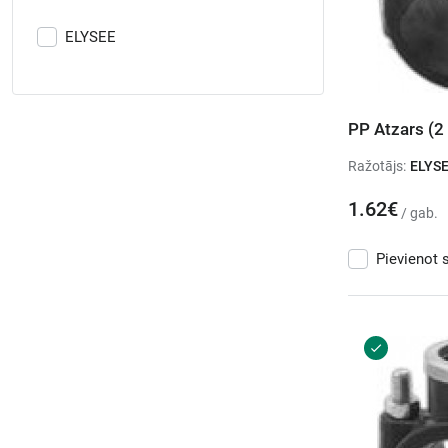
ELYSEE
PP Atzars (2 
Ražotājs:
ELYS
1.62€
/ gab.
Pievienot 