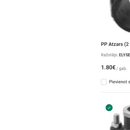
PP Atzars (2 
Ražotājs:
ELYS
1.80€
/ gab.
Pievienot 