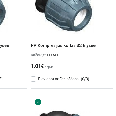
lysee
PP Kompresijas korķis 32 Elysee
Ražotājs:
ELYSEE
1.01€
/ gab.
3)
Pievienot salīdzināšanai
(0/3)