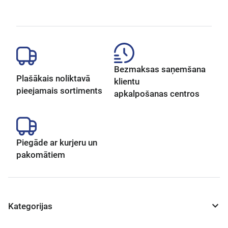
Bezmaksas saņemšana
Plašākais noliktavā
klientu
pieejamais sortiments
apkalpošanas centros
Piegāde ar kurjeru un
pakomātiem
Kategorijas