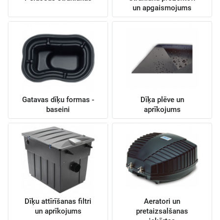
un apgaismojums
Gatavas dīķu formas -
Dīķa plēve un
baseini
aprīkojums
Dīķu attīrīšanas filtri
Aeratori un
un aprīkojums
pretaizsalšanas