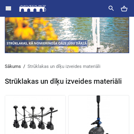
Sākums
/
Strūklakas un dīķu izveides materiāli
Strūklakas un dīķu izveides materiāli