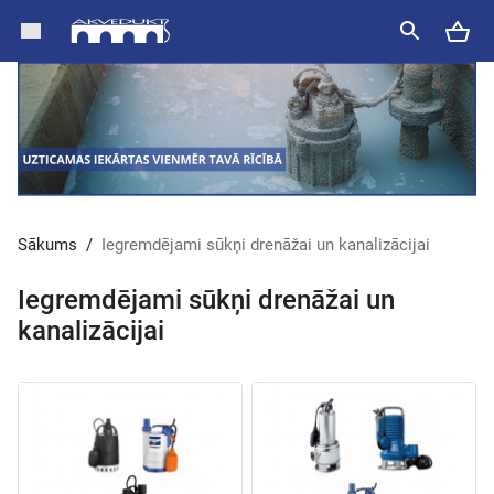
Sākums
/
Iegremdējami sūkņi drenāžai un kanalizācijai
Iegremdējami sūkņi drenāžai un
kanalizācijai