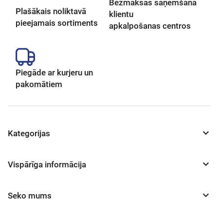
Bezmaksas saņemšana
Plašākais noliktavā
klientu
pieejamais sortiments
apkalpošanas centros
Piegāde ar kurjeru un
pakomātiem
Kategorijas
Vispārīga informācija
Seko mums