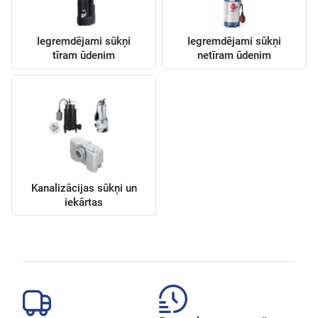
Iegremdējami sūkņi
Iegremdējami sūkņi
tīram ūdenim
netīram ūdenim
Kanalizācijas sūkņi un
iekārtas