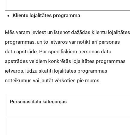
Klientu lojalitātes programma
Mēs varam ieviest un īstenot dažādas klientu lojalitātes
programmas, un to ietvaros var notikt arī personas
datu apstrāde. Par specifiskiem personas datu
apstrādes veidiem konkrētās lojalitātes programmas
ietvaros, lūdzu skatīti lojalitātes programmas
noteikumus vai jautāt vēršoties pie mums.
Personas datu kategorijas