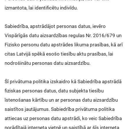
izmantota, lai identificētu indivīdu.
Sabiedrība, apstrādājot personas datus, ievēro
Vispārīgās datu aizsardzības regulas Nr. 2016/679 un
Fizisko personu datu apstrādes likuma prasības, kā arī
citas Latvijā spēkā esošo tiesību aktu prasības, lai
nodrošinātu personas datu aizsardzību.
Šī privātuma politika izskaidro kā Sabiedrība apstrādā
fiziskas personas datus, datu subjekta tiesību
īstenošanas kārtību un ar personas datu aizsardzību
saistītos jautājumus. Sabiedrība privātuma politika
attiecas uz personas datu apstrādi, ko veic Sabiedrība
norādītajā interneta vietnē un saistībā ar šīs interneta