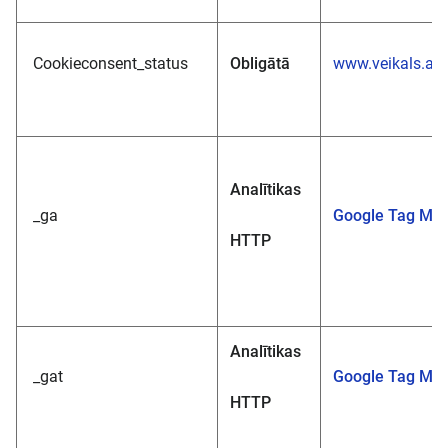
Cookieconsent_status
Obligātā
www.veikals.akv
Analītikas
_ga
Google Tag Ma
HTTP
Analītikas
_gat
Google Tag Ma
HTTP