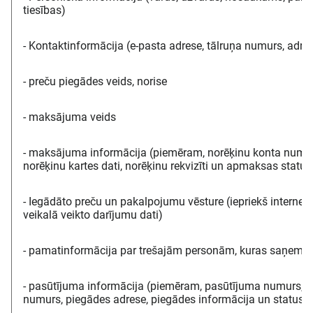
tiesības)
- Kontaktinformācija (e-pasta adrese, tālruņa numurs, adre
- preču piegādes veids, norise
- maksājuma veids
- maksājuma informācija (piemēram, norēķinu konta numur
norēķinu kartes dati, norēķinu rekvizīti un apmaksas status
- Iegādāto preču un pakalpojumu vēsture (iepriekš internet
veikalā veikto darījumu dati)
- pamatinformācija par trešajām personām, kuras saņem p
- pasūtījuma informācija (piemēram, pasūtījuma numurs, k
numurs, piegādes adrese, piegādes informācija un statuss,