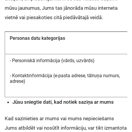
mūsu jaunumus, Jums tas jānorāda mūsu interneta
vietnē vai piesakoties citā piedāvātajā veidā.
Personas datu kategorijas
- Personiskā informācija (vārds, uzvārds)
- Kontaktinformācija (e-pasta adrese, tālruņa numurs,
adrese)
Jūsu sniegtie dati, kad notiek saziņa ar mums
Kad sazinieties ar mums vai mums nepieciešams
Jums atbildēt vai nosūtīt informāciju, var tikt izmantota