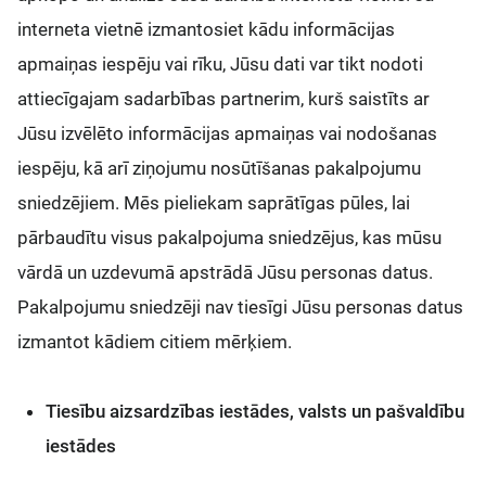
interneta vietnē izmantosiet kādu informācijas
apmaiņas iespēju vai rīku, Jūsu dati var tikt nodoti
attiecīgajam sadarbības partnerim, kurš saistīts ar
Jūsu izvēlēto informācijas apmaiņas vai nodošanas
iespēju, kā arī ziņojumu nosūtīšanas pakalpojumu
sniedzējiem. Mēs pieliekam saprātīgas pūles, lai
pārbaudītu visus pakalpojuma sniedzējus, kas mūsu
vārdā un uzdevumā apstrādā Jūsu personas datus.
Pakalpojumu sniedzēji nav tiesīgi Jūsu personas datus
izmantot kādiem citiem mērķiem.
Tiesību aizsardzības iestādes, valsts un pašvaldību
iestādes