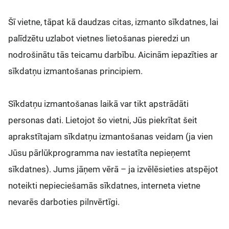
Šī vietne, tāpat kā daudzas citas, izmanto sīkdatnes, lai
palīdzētu uzlabot vietnes lietošanas pieredzi un
nodrošinātu tās teicamu darbību. Aicinām iepazīties ar
sīkdatņu izmantošanas principiem.
Sīkdatņu izmantošanas laikā var tikt apstrādāti
personas dati. Lietojot šo vietni, Jūs piekrītat šeit
aprakstītajam sīkdatņu izmantošanas veidam (ja vien
Jūsu pārlūkprogramma nav iestatīta nepieņemt
sīkdatnes). Jums jāņem vērā – ja izvēlēsieties atspējot
noteikti nepieciešamās sīkdatnes, interneta vietne
nevarēs darboties pilnvērtīgi.