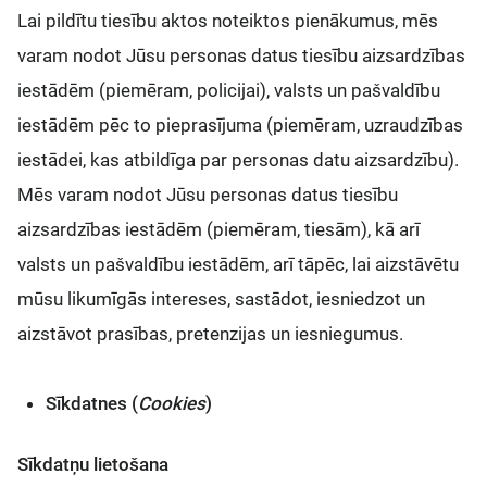
Lai pildītu tiesību aktos noteiktos pienākumus, mēs
varam nodot Jūsu personas datus tiesību aizsardzības
iestādēm (piemēram, policijai), valsts un pašvaldību
iestādēm pēc to pieprasījuma (piemēram, uzraudzības
iestādei, kas atbildīga par personas datu aizsardzību).
Mēs varam nodot Jūsu personas datus tiesību
aizsardzības iestādēm (piemēram, tiesām), kā arī
valsts un pašvaldību iestādēm, arī tāpēc, lai aizstāvētu
mūsu likumīgās intereses, sastādot, iesniedzot un
aizstāvot prasības, pretenzijas un iesniegumus.
Sīkdatnes (
Cookies
)
Sīkdatņu lietošana