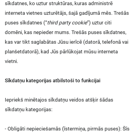
sīkdatnes, ko uztur struktūras, kuras administrē
interneta vietnes uzturētājs, šajā gadījumā mēs. Trešās
puses sīkdatnes (“
third party cookie
”) uztur citi
domēni, kas nepieder mums. Trešās puses sīkdatnes,
kas var tikt saglabātas Jūsu ierīcē (datorā, telefonā vai
planšetdatorā), kad Jūs pārlūkojat mūsu interneta
vietni.
Sīkdatņu kategorijas atbilstoši to funkcijai
Iepriekš minētajos sīkdatņu veidos atšķir šādas
sīkdatņu kategorijas:
- Obligāti nepieciešamās (īstermiņa, pirmās puses): Šīs