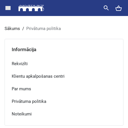
Sākums
/
Privātuma politika
Informācija
Rekvizīti
Klientu apkalpošanas centri
Par mums
Privātuma politika
Noteikumi