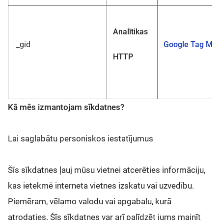
Analītikas
_gid
Google Tag Ma
HTTP
Kā mēs izmantojam sīkdatnes?
Lai saglabātu personiskos iestatījumus
Šīs sīkdatnes ļauj mūsu vietnei atcerēties informāciju,
kas ietekmē interneta vietnes izskatu vai uzvedību.
Piemēram, vēlamo valodu vai apgabalu, kurā
atrodaties. Šīs sīkdatnes var arī palīdzēt jums mainīt