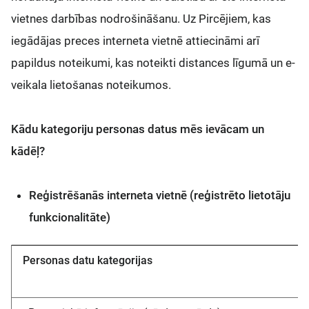
vietnes darbības nodrošināšanu. Uz Pircējiem, kas
iegādājas preces interneta vietnē attiecināmi arī
papildus noteikumi, kas noteikti distances līgumā un e-
veikala lietošanas noteikumos.
Kādu kategoriju personas datus mēs ievācam un
kādēļ?
Reģistrēšanās interneta vietnē (reģistrēto lietotāju
funkcionalitāte)
Personas datu kategorijas