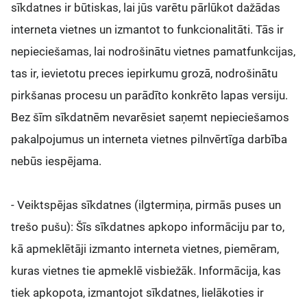
sīkdatnes ir būtiskas, lai jūs varētu pārlūkot dažādas
interneta vietnes un izmantot to funkcionalitāti. Tās ir
nepieciešamas, lai nodrošinātu vietnes pamatfunkcijas,
tas ir, ievietotu preces iepirkumu grozā, nodrošinātu
pirkšanas procesu un parādīto konkrēto lapas versiju.
Bez šīm sīkdatnēm nevarēsiet saņemt nepieciešamos
pakalpojumus un interneta vietnes pilnvērtīga darbība
nebūs iespējama.
- Veiktspējas sīkdatnes (ilgtermiņa, pirmās puses un
trešo pušu): Šīs sīkdatnes apkopo informāciju par to,
kā apmeklētāji izmanto interneta vietnes, piemēram,
kuras vietnes tie apmeklē visbiežāk. Informācija, kas
tiek apkopota, izmantojot sīkdatnes, lielākoties ir