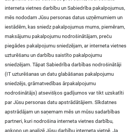
interneta vietnes darbību un Sabiedrība pakalpojumus,
mēs nododam Jūsu personas datus uzņēmumiem un
iestādēm, kas sniedz pakalpojumus mums, piemēram,
maksājumu pakalpojumu nodrošinātājam, preču
piegādes pakalpojumu sniedzējam, ar interneta vietnes
uzturēšanu un darbību saistīto pakalpojumu
sniedzējam. Tāpat Sabiedrība darbības nodrošinātāji
(IT uzturēšanas un datu glabāšanas pakalpojumu
sniedzējs, grāmatvedības ārpakalpojumu
nodrošinātājs) atsevišķos gadījumos var tikt uzskatīti
par Jūsu personas datu apstrādātājiem. Sīkdatnes
apstrādājam un saņemam mēs un mūsu sadarbības
partneri, kuri nodrošina interneta vietnes darbību,
apkopo un analizē Jūsu darbību interneta vietnē. Ja