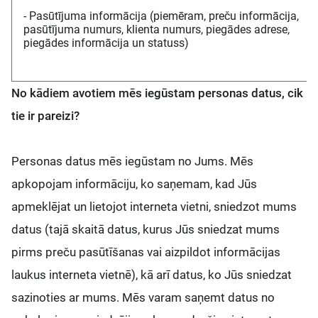
- Pasūtījuma informācija (piemēram, preču informācija,
pasūtījuma numurs, klienta numurs, piegādes adrese,
piegādes informācija un statuss)
No kādiem avotiem mēs iegūstam personas datus, cik
tie ir pareizi?
Personas datus mēs iegūstam no Jums. Mēs
apkopojam informāciju, ko saņemam, kad Jūs
apmeklējat un lietojot interneta vietni, sniedzot mums
datus (tajā skaitā datus, kurus Jūs sniedzat mums
pirms preču pasūtīšanas vai aizpildot informācijas
laukus interneta vietnē), kā arī datus, ko Jūs sniedzat
sazinoties ar mums. Mēs varam saņemt datus no