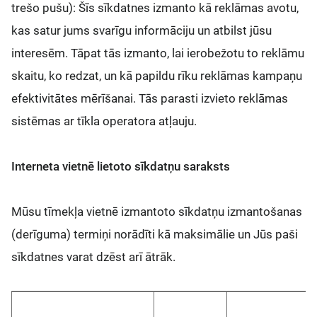
trešo pušu): Šīs sīkdatnes izmanto kā reklāmas avotu,
kas satur jums svarīgu informāciju un atbilst jūsu
interesēm. Tāpat tās izmanto, lai ierobežotu to reklāmu
skaitu, ko redzat, un kā papildu rīku reklāmas kampaņu
efektivitātes mērīšanai. Tās parasti izvieto reklāmas
sistēmas ar tīkla operatora atļauju.
Interneta vietnē lietoto sīkdatņu saraksts
Mūsu tīmekļa vietnē izmantoto sīkdatņu izmantošanas
(derīguma) termiņi norādīti kā maksimālie un Jūs paši
sīkdatnes varat dzēst arī ātrāk.