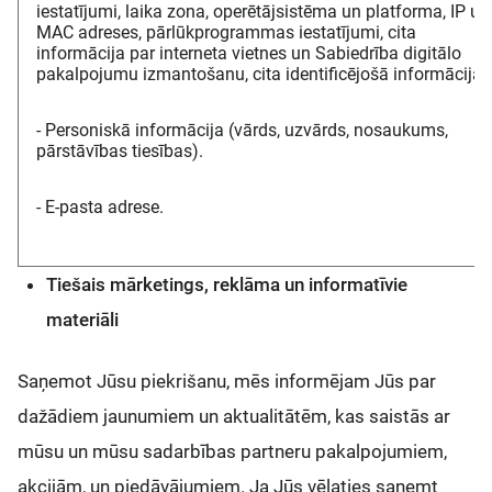
iestatījumi, laika zona, operētājsistēma un platforma, IP un
MAC adreses, pārlūkprogrammas iestatījumi, cita
informācija par interneta vietnes un Sabiedrība digitālo
pakalpojumu izmantošanu, cita identificējošā informācija.
- Personiskā informācija (vārds, uzvārds, nosaukums,
pārstāvības tiesības).
- E-pasta adrese.
Tiešais mārketings, reklāma un informatīvie
materiāli
Saņemot Jūsu piekrišanu, mēs informējam Jūs par
dažādiem jaunumiem un aktualitātēm, kas saistās ar
mūsu un mūsu sadarbības partneru pakalpojumiem,
akcijām, un piedāvājumiem. Ja Jūs vēlaties saņemt