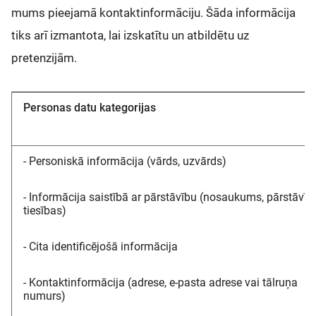
mums pieejamā kontaktinformāciju. Šāda informācija
tiks arī izmantota, lai izskatītu un atbildētu uz
pretenzijām.
Personas datu kategorijas
- Personiskā informācija (vārds, uzvārds)
- Informācija saistībā ar pārstāvību (nosaukums, pārstāvīb
tiesības)
- Cita identificējošā informācija
- Kontaktinformācija (adrese, e-pasta adrese vai tālruņa
numurs)