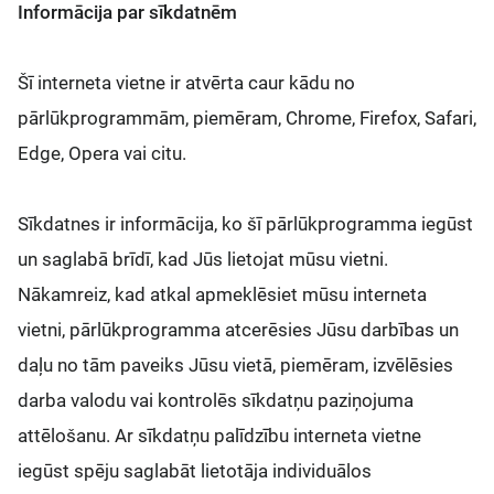
Informācija par sīkdatnēm
Šī interneta vietne ir atvērta caur kādu no
pārlūkprogrammām, piemēram, Chrome, Firefox, Safari,
Edge, Opera vai citu.
Sīkdatnes ir informācija, ko šī pārlūkprogramma iegūst
un saglabā brīdī, kad Jūs lietojat mūsu vietni.
Nākamreiz, kad atkal apmeklēsiet mūsu interneta
vietni, pārlūkprogramma atcerēsies Jūsu darbības un
daļu no tām paveiks Jūsu vietā, piemēram, izvēlēsies
darba valodu vai kontrolēs sīkdatņu paziņojuma
attēlošanu. Ar sīkdatņu palīdzību interneta vietne
iegūst spēju saglabāt lietotāja individuālos