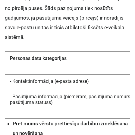
no pircēja puses. Šāds paziņojums tiek nosūtīts
gadījumos, ja pasūtījuma veicējs (pircējs) ir norādījis
savu e-pastu un tas ir ticis atbilstoši fiksēts e-veikala
sistēmā.
Personas datu kategorijas
- Kontaktinformācija (e-pasta adrese)
- Pasūtījuma informācija (piemēram, pasūtījuma numurs,
pasūtījuma statuss)
Pret mums vērstu prettiesīgu darbību izmeklēšana
un novēršana