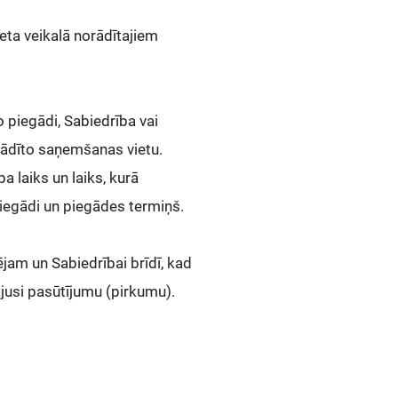
eta veikalā norādītajiem
piegādi, Sabiedrība vai
rādīto saņemšanas vietu.
a laiks un laiks, kurā
piegādi un piegādes termiņš.
jam un Sabiedrībai brīdī, kad
jusi pasūtījumu (pirkumu).