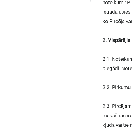
noteikumi; Pi
iegādājusies 
ko Pircējs va
2. Vispārējie
2.1. Noteikum
piegādi. Note
2.2. Pirkumu 
2.3. Pircējam
maksāšanas lī
kļūda vai tie