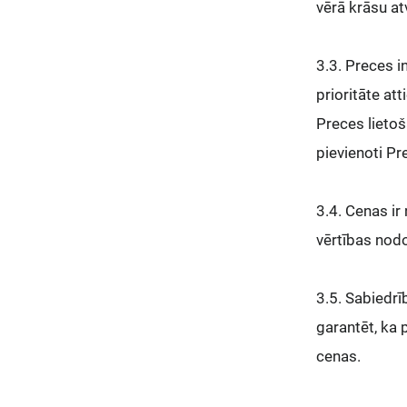
vērā krāsu at
3.3. Preces i
prioritāte at
Preces lieto
pievienoti Pr
3.4. Cenas ir
vērtības nodo
3.5. Sabiedrī
garantēt, ka 
cenas.