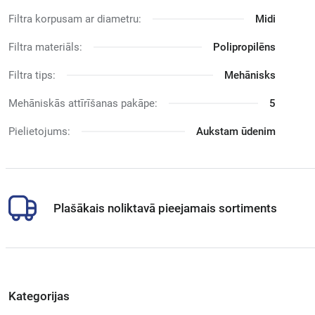
Filtra korpusam ar diametru:
Midi
Filtra materiāls:
Polipropilēns
Filtra tips:
Mehānisks
Mehāniskās attīrīšanas pakāpe:
5
Pielietojums:
Aukstam ūdenim
Plašākais noliktavā pieejamais sortiments
Kategorijas