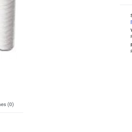
es (0)