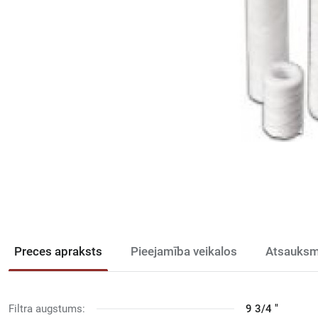
Preces apraksts
Pieejamība veikalos
Atsauksm
Filtra augstums:
9 3/4 "