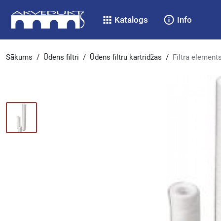
Katalogs
Info
Sākums
/
Ūdens filtri
/
Ūdens filtru kartridžas
/
Filtra element