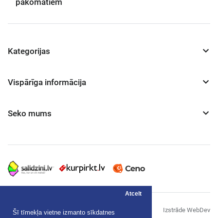
pakomātiem
Kategorijas
Vispārīga informācija
Seko mums
Atcelt
© "AS Akvedukts" 2026
Izstrāde WebDev
Šī tīmekļa vietne izmanto sīkdatnes