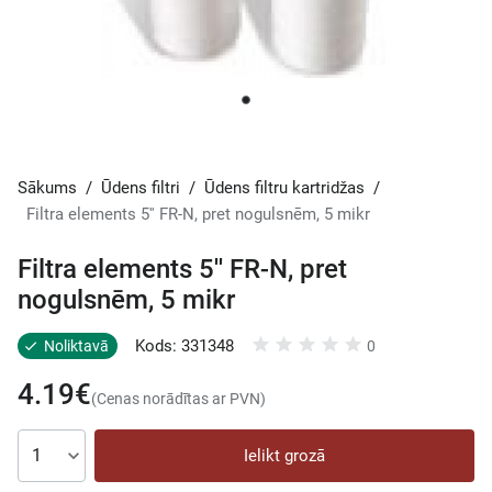
Sākums
/
Ūdens filtri
/
Ūdens filtru kartridžas
/
Filtra elements 5'' FR-N, pret nogulsnēm, 5 mikr
Filtra elements 5'' FR-N, pret
nogulsnēm, 5 mikr
Kods: 331348
Noliktavā
0
4.19€
(Cenas norādītas ar PVN)
Ielikt grozā