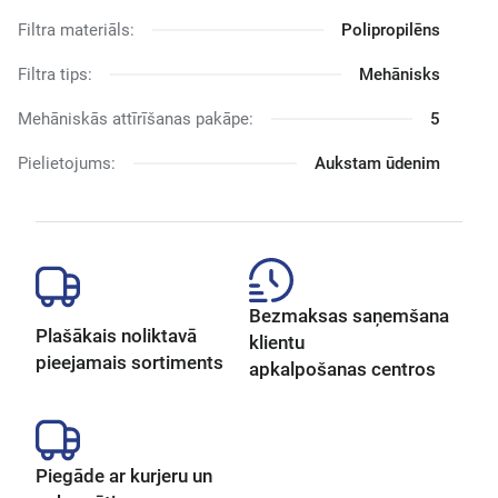
Filtra materiāls:
Polipropilēns
Filtra tips:
Mehānisks
Mehāniskās attīrīšanas pakāpe:
5
Pielietojums:
Aukstam ūdenim
Bezmaksas saņemšana
Plašākais noliktavā
klientu
pieejamais sortiments
apkalpošanas centros
Piegāde ar kurjeru un