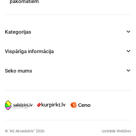
pakomātiem
Kategorijas
Vispārīga informācija
Seko mums
© "AS Akvedukts" 2026
Izstrāde WebDev