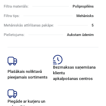
Filtra materiāls:
Polipropilēns
Filtra tips:
Mehānisks
Mehāniskās attīrīšanas pakāpe:
5
Pielietojums:
Aukstam ūdenim
Bezmaksas saņemšana
Plašākais noliktavā
klientu
pieejamais sortiments
apkalpošanas centros
Piegāde ar kurjeru un