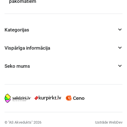
pakomātiem
Kategorijas
Vispārīga informācija
Seko mums
© "AS Akvedukts" 2026
Izstrāde WebDev