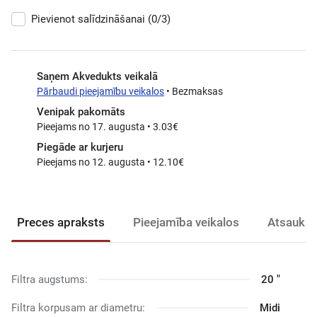
Pievienot salīdzināšanai
(0/3)
Saņem Akvedukts veikalā
Pārbaudi pieejamību veikalos
• Bezmaksas
Venipak pakomāts
Pieejams no 17. augusta • 3.03€
Piegāde ar kurjeru
Pieejams no 12. augusta • 12.10€
Preces apraksts
Pieejamība veikalos
Atsauksm
Filtra augstums:
20 "
Filtra korpusam ar diametru:
Midi