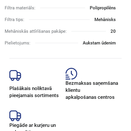
Filtra materiāls:
Polipropilēns
Filtra tips:
Mehānisks
Mehāniskās attīrīšanas pakāpe:
20
Pielietojums:
Aukstam ūdenim
Bezmaksas saņemšana
Plašākais noliktavā
klientu
pieejamais sortiments
apkalpošanas centros
Piegāde ar kurjeru un