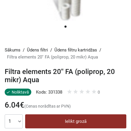
Sākums
/
Ūdens filtri
/
Ūdens filtru kartridžas
/
Filtra elements 20'' FA (poliprop, 20 mikr) Aqua
Filtra elements 20'' FA (poliprop, 20
mikr) Aqua
Kods: 331338
Noliktavā
0
6.04€
(Cenas norādītas ar PVN)
Ielikt grozā