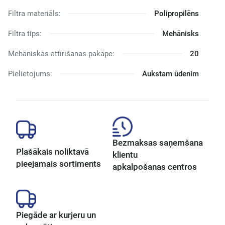
Filtra materiāls:
Polipropilēns
Filtra tips:
Mehānisks
Mehāniskās attīrīšanas pakāpe:
20
Pielietojums:
Aukstam ūdenim
Bezmaksas saņemšana
Plašākais noliktavā
klientu
pieejamais sortiments
apkalpošanas centros
Piegāde ar kurjeru un