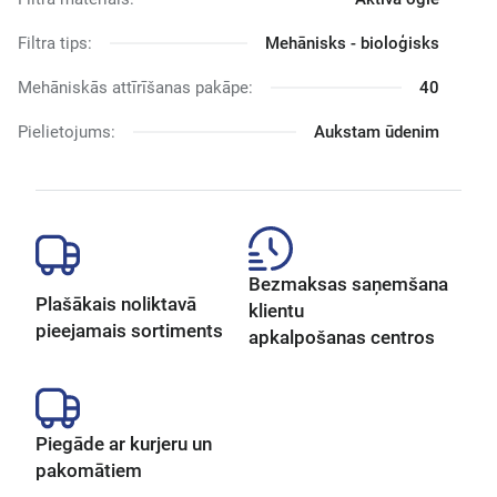
Filtra tips:
Mehānisks - bioloģisks
Mehāniskās attīrīšanas pakāpe:
40
Pielietojums:
Aukstam ūdenim
Bezmaksas saņemšana
Plašākais noliktavā
klientu
pieejamais sortiments
apkalpošanas centros
Piegāde ar kurjeru un
pakomātiem