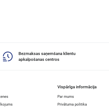
Bezmaksas saņemšana klientu
apkalpošanas centros
Vispārīga informācija
tenes
Par mums
rīkojums
Privātuma politika