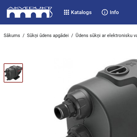
Katalogs
Info
Sākums
/
Sūkņi ūdens apgādei
/
Ūdens sūkņi ar elektronisku v