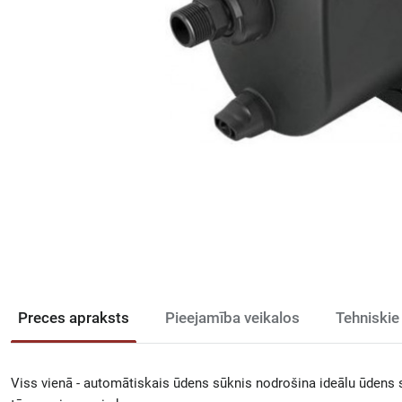
Preces apraksts
Pieejamība veikalos
Tehniskie
Viss vienā - automātiskais ūdens sūknis nodrošina ideālu ūdens