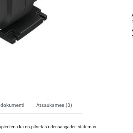
 dokumenti
Atsauksmes (0)
 spiedienu kā no pilsētas ūdensapgādes sistēmas