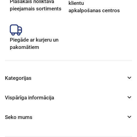
Plašākais noliktavā
klientu
pieejamais sortiments
apkalpošanas centros
Piegāde ar kurjeru un
pakomātiem
Kategorijas
Vispārīga informācija
Seko mums