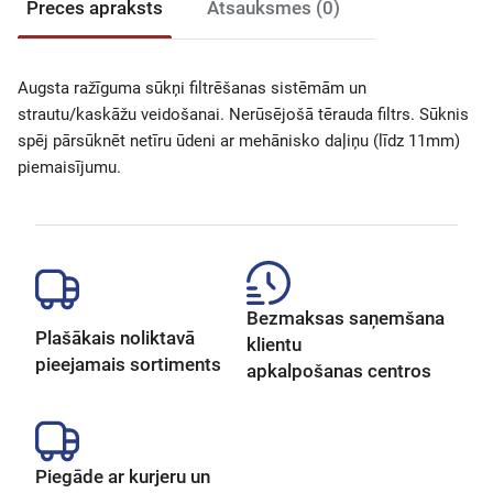
Preces apraksts
Atsauksmes (0)
Augsta ražīguma sūkņi filtrēšanas sistēmām un
strautu/kaskāžu veidošanai. Nerūsējošā tērauda filtrs. Sūknis
spēj pārsūknēt netīru ūdeni ar mehānisko daļiņu (līdz 11mm)
piemaisījumu.
Bezmaksas saņemšana
Plašākais noliktavā
klientu
pieejamais sortiments
apkalpošanas centros
Piegāde ar kurjeru un