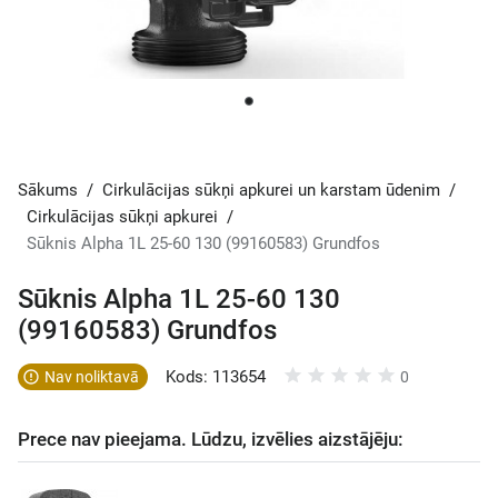
Sākums
/
Cirkulācijas sūkņi apkurei un karstam ūdenim
/
Cirkulācijas sūkņi apkurei
/
Sūknis Alpha 1L 25-60 130 (99160583) Grundfos
Sūknis Alpha 1L 25-60 130
(99160583) Grundfos
Kods: 113654
Nav noliktavā
0
Prece nav pieejama. Lūdzu, izvēlies aizstājēju: