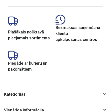
Bezmaksas saņemšana
Plašākais noliktavā
klientu
pieejamais sortiments
apkalpošanas centros
Piegāde ar kurjeru un
pakomātiem
Kategorijas
Vispārīga informācija