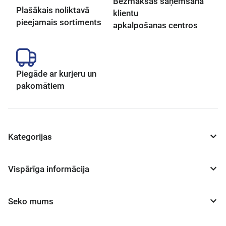
Bezmaksas saņemšana
Plašākais noliktavā
klientu
pieejamais sortiments
apkalpošanas centros
Piegāde ar kurjeru un
pakomātiem
Kategorijas
Vispārīga informācija
Seko mums