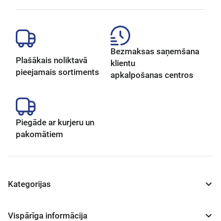
Bezmaksas saņemšana
Plašākais noliktavā
klientu
pieejamais sortiments
apkalpošanas centros
Piegāde ar kurjeru un
pakomātiem
Kategorijas
Vispārīga informācija