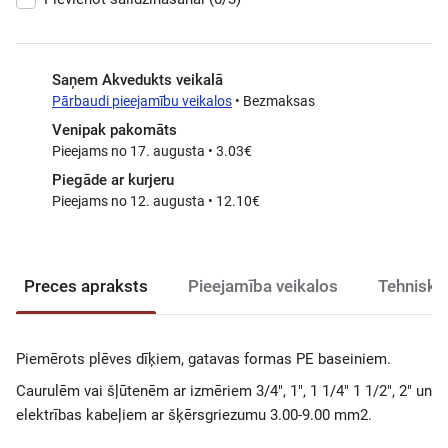
Saņem Akvedukts veikalā
Pārbaudi pieejamību veikalos
• Bezmaksas
Venipak pakomāts
Pieejams no 17. augusta • 3.03€
Piegāde ar kurjeru
Pieejams no 12. augusta • 12.10€
Preces apraksts
Pieejamība veikalos
Tehniski
Piemērots plēves dīķiem, gatavas formas PE baseiniem.
Caurulēm vai šļūtenēm ar izmēriem 3/4", 1", 1 1/4" 1 1/2", 2" un
elektrības kabeļiem ar šķērsgriezumu 3.00-9.00 mm2.