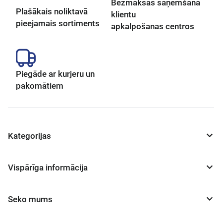
Bezmaksas saņemšana
Plašākais noliktavā
klientu
pieejamais sortiments
apkalpošanas centros
Piegāde ar kurjeru un
pakomātiem
Kategorijas
Vispārīga informācija
Seko mums