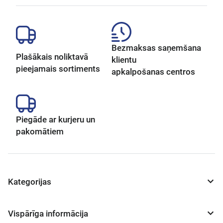
Bezmaksas saņemšana
Plašākais noliktavā
klientu
pieejamais sortiments
apkalpošanas centros
Piegāde ar kurjeru un
pakomātiem
Kategorijas
Vispārīga informācija