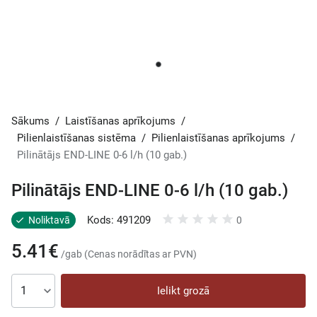
Sākums
/
Laistīšanas aprīkojums
/
Pilienlaistīšanas sistēma
/
Pilienlaistīšanas aprīkojums
/
Pilinātājs END-LINE 0-6 l/h (10 gab.)
Pilinātājs END-LINE 0-6 l/h (10 gab.)
Kods: 491209
Noliktavā
0
5.41€
/gab (Cenas norādītas ar PVN)
Ielikt grozā