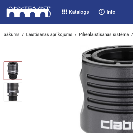
Katalogs
Info
Sākums
/
Laistīšanas aprīkojums
/
Pilienlaistīšanas sistēma
/