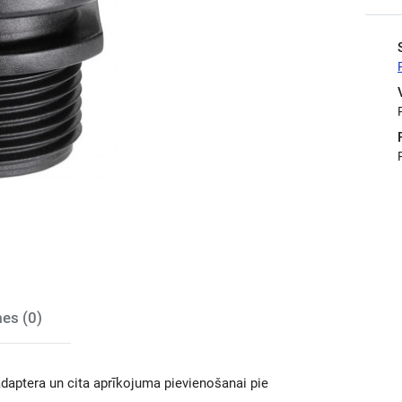
es (0)
adaptera un cita aprīkojuma pievienošanai pie