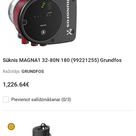
Sūknis MAGNA1 32-80N 180 (99221255) Grundfos
Ražotājs:
GRUNDFOS
1,226.64€
Pievienot salīdzināšanai
(0/3)