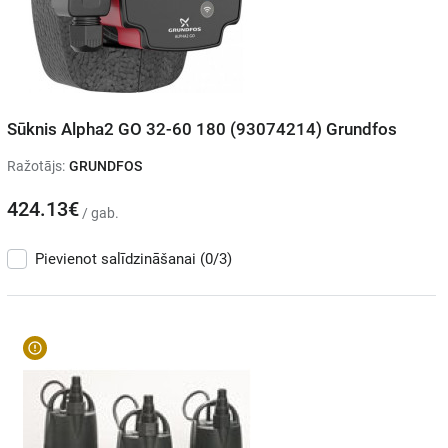
Sūknis Alpha2 GO 32-60 180 (93074214) Grundfos
Ražotājs:
GRUNDFOS
424.13€
/ gab.
Pievienot salīdzināšanai
(0/3)