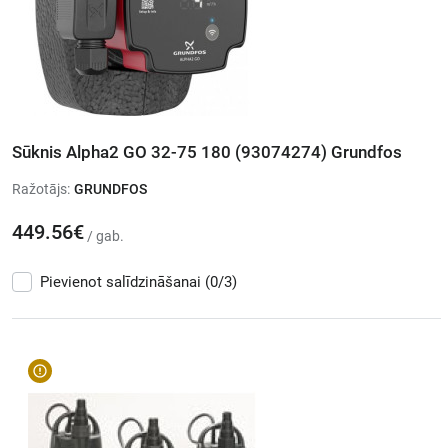
Sūknis Alpha2 GO 32-75 180 (93074274) Grundfos
Ražotājs:
GRUNDFOS
449.56€
/ gab.
Pievienot salīdzināšanai
(0/3)