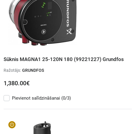
Sūknis MAGNA1 25-120N 180 (99221227) Grundfos
Ražotājs:
GRUNDFOS
1,380.00€
Pievienot salīdzināšanai
(0/3)