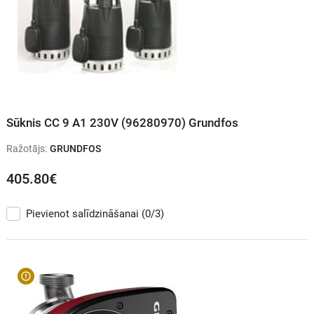
Sūknis CC 9 A1 230V (96280970) Grundfos
Ražotājs:
GRUNDFOS
405.80€
Pievienot salīdzināšanai
(0/3)