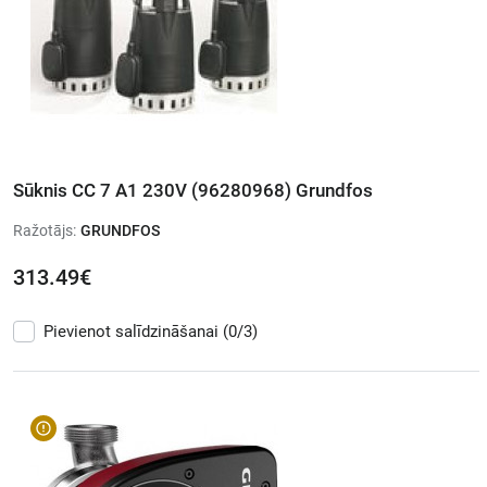
Sūknis CC 7 A1 230V (96280968) Grundfos
Ražotājs:
GRUNDFOS
313.49€
Pievienot salīdzināšanai
(0/3)