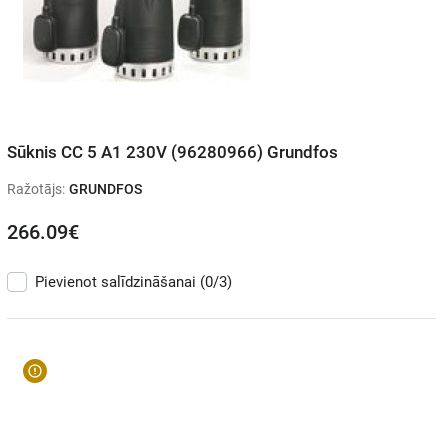
Sūknis CC 5 A1 230V (96280966) Grundfos
Ražotājs:
GRUNDFOS
266.09€
Pievienot salīdzināšanai
(0/3)