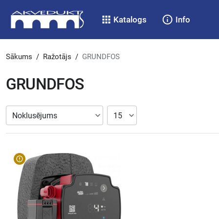
Katalogs
Info
Sākums
/
Ražotājs
/
GRUNDFOS
GRUNDFOS