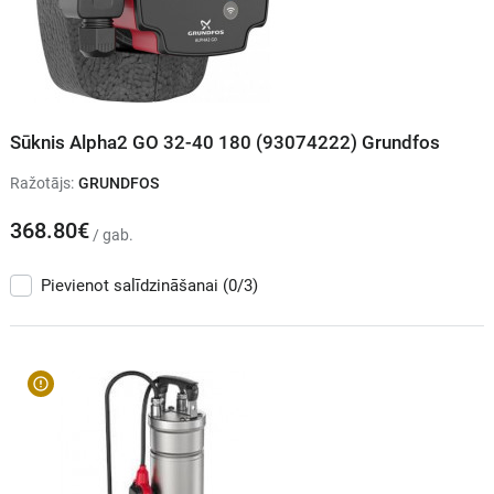
Sūknis Alpha2 GO 32-40 180 (93074222) Grundfos
Ražotājs:
GRUNDFOS
368.80€
/ gab.
Pievienot salīdzināšanai
(0/3)