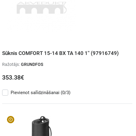
Sūknis COMFORT 15-14 BX TA 140 1'' (97916749)
Ražotājs:
GRUNDFOS
353.38€
Pievienot salīdzināšanai
(0/3)