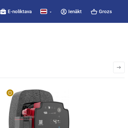
E-noliktava
Ienākt
Grozs