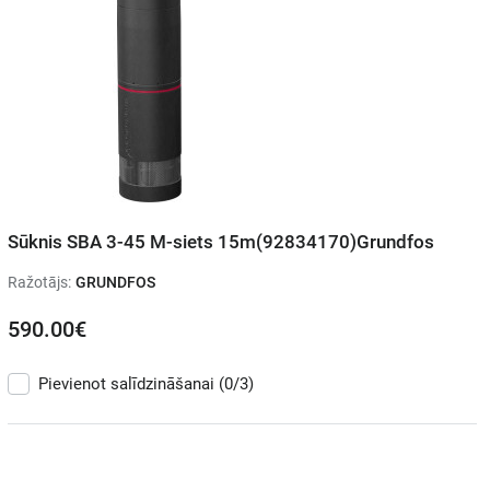
Sūknis SBA 3-45 M-siets 15m(92834170)Grundfos
Ražotājs:
GRUNDFOS
590.00€
Pievienot salīdzināšanai
(0/3)