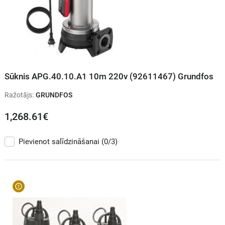
Sūknis APG.40.10.A1 10m 220v (92611467) Grundfos
Ražotājs:
GRUNDFOS
1,268.61€
Pievienot salīdzināšanai
(0/3)