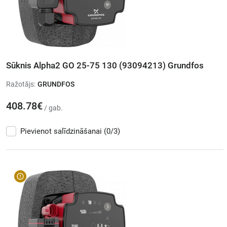
Sūknis Alpha2 GO 25-75 130 (93094213) Grundfos
Ražotājs:
GRUNDFOS
408.78€
/ gab.
Pievienot salīdzināšanai
(0/3)