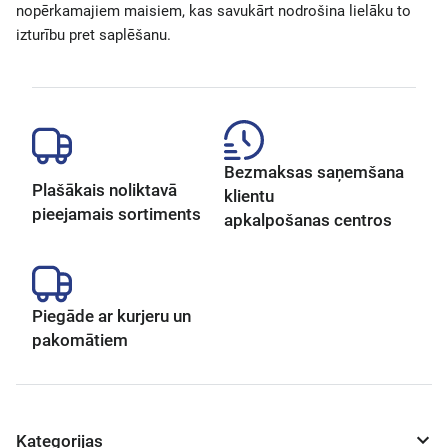
nopērkamajiem maisiem, kas savukārt nodrošina lielāku to
izturību pret saplēšanu.
Bezmaksas saņemšana
Plašākais noliktavā
klientu
pieejamais sortiments
apkalpošanas centros
Piegāde ar kurjeru un
pakomātiem
Kategorijas