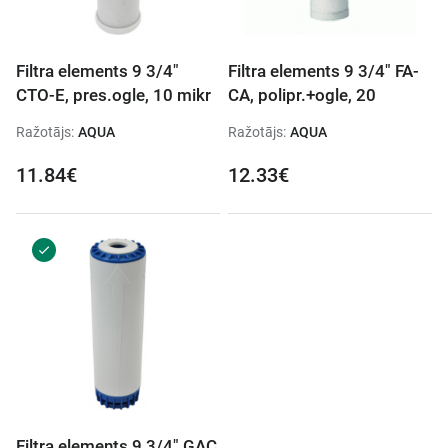
Filtra elements 9 3/4"
Filtra elements 9 3/4" FA-
CTO-E, pres.ogle, 10 mikr
CA, polipr.+ogle, 20
Ražotājs:
AQUA
Ražotājs:
AQUA
11.84€
12.33€
Filtra elements 9 3/4" GAC