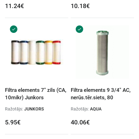
11.24€
10.18€
Filtra elements 7'' zils (CA,
Filtra elements 9 3/4" AC,
10mikr) Junkors
nerūs.tēr.siets, 80
Ražotājs:
JUNKORS
Ražotājs:
AQUA
5.95€
40.06€