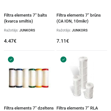
Filtra elements 7'' balts
Filtra elements 7'' brūns
(kvarca smiltis)
(CA ION, 10mikr)
Ražotājs:
JUNKORS
Ražotājs:
JUNKORS
4.47€
7.11€
Filtra elements 7'' dzeltens
Filtra elements 7'' RLA