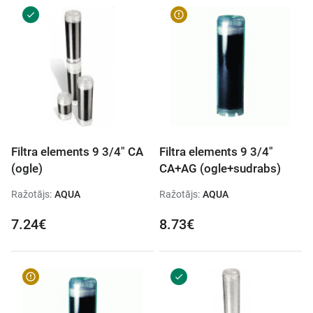
Filtra elements 9 3/4" CA
Filtra elements 9 3/4"
(ogle)
CA+AG (ogle+sudrabs)
Ražotājs:
AQUA
Ražotājs:
AQUA
7.24€
8.73€