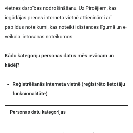
vietnes darbības nodrošināšanu. Uz Pircējiem, kas
iegādājas preces interneta vietnē attiecināmi arī
papildus noteikumi, kas noteikti distances līgumā un e-
veikala lietošanas noteikumos.
Kādu kategoriju personas datus mēs ievācam un
kādēļ?
Reģistrēšanās interneta vietnē (reģistrēto lietotāju
funkcionalitāte)
Personas datu kategorijas