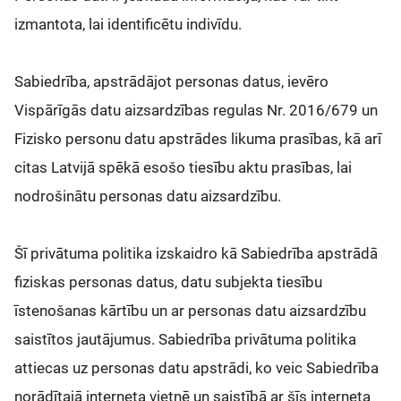
izmantota, lai identificētu indivīdu.
Sabiedrība, apstrādājot personas datus, ievēro
Vispārīgās datu aizsardzības regulas Nr. 2016/679 un
Fizisko personu datu apstrādes likuma prasības, kā arī
citas Latvijā spēkā esošo tiesību aktu prasības, lai
nodrošinātu personas datu aizsardzību.
Šī privātuma politika izskaidro kā Sabiedrība apstrādā
fiziskas personas datus, datu subjekta tiesību
īstenošanas kārtību un ar personas datu aizsardzību
saistītos jautājumus. Sabiedrība privātuma politika
attiecas uz personas datu apstrādi, ko veic Sabiedrība
norādītajā interneta vietnē un saistībā ar šīs interneta