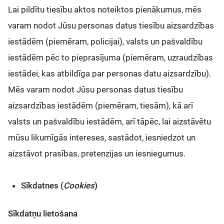
Lai pildītu tiesību aktos noteiktos pienākumus, mēs
varam nodot Jūsu personas datus tiesību aizsardzības
iestādēm (piemēram, policijai), valsts un pašvaldību
iestādēm pēc to pieprasījuma (piemēram, uzraudzības
iestādei, kas atbildīga par personas datu aizsardzību).
Mēs varam nodot Jūsu personas datus tiesību
aizsardzības iestādēm (piemēram, tiesām), kā arī
valsts un pašvaldību iestādēm, arī tāpēc, lai aizstāvētu
mūsu likumīgās intereses, sastādot, iesniedzot un
aizstāvot prasības, pretenzijas un iesniegumus.
Sīkdatnes (
Cookies
)
Sīkdatņu lietošana