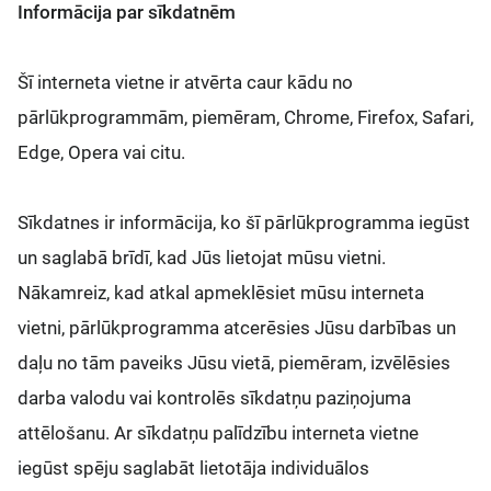
Informācija par sīkdatnēm
Šī interneta vietne ir atvērta caur kādu no
pārlūkprogrammām, piemēram, Chrome, Firefox, Safari,
Edge, Opera vai citu.
Sīkdatnes ir informācija, ko šī pārlūkprogramma iegūst
un saglabā brīdī, kad Jūs lietojat mūsu vietni.
Nākamreiz, kad atkal apmeklēsiet mūsu interneta
vietni, pārlūkprogramma atcerēsies Jūsu darbības un
daļu no tām paveiks Jūsu vietā, piemēram, izvēlēsies
darba valodu vai kontrolēs sīkdatņu paziņojuma
attēlošanu. Ar sīkdatņu palīdzību interneta vietne
iegūst spēju saglabāt lietotāja individuālos