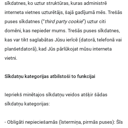
sīkdatnes, ko uztur struktūras, kuras administrē
interneta vietnes uzturētājs, šajā gadījumā mēs. Trešās
puses sīkdatnes (“
third party cookie
”) uztur citi
domēni, kas nepieder mums. Trešās puses sīkdatnes,
kas var tikt saglabātas Jūsu ierīcē (datorā, telefonā vai
planšetdatorā), kad Jūs pārlūkojat mūsu interneta
vietni.
Sīkdatņu kategorijas atbilstoši to funkcijai
Iepriekš minētajos sīkdatņu veidos atšķir šādas
sīkdatņu kategorijas:
- Obligāti nepieciešamās (īstermiņa, pirmās puses): Šīs