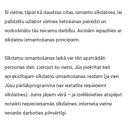
Šī vietne, tāpat kā daudzas citas, izmanto sīkdatnes, lai
palīdzētu uzlabot vietnes lietošanas pieredzi un
nodrošinātu tās teicamu darbību. Aicinām iepazīties ar
sīkdatņu izmantošanas principiem.
Sīkdatņu izmantošanas laikā var tikt apstrādāti
personas dati. Lietojot šo vietni, Jūs piekrītat šeit
aprakstītajam sīkdatņu izmantošanas veidam (ja vien
Jūsu pārlūkprogramma nav iestatīta nepieņemt
sīkdatnes). Jums jāņem vērā – ja izvēlēsieties atspējot
noteikti nepieciešamās sīkdatnes, interneta vietne
nevarēs darboties pilnvērtīgi.