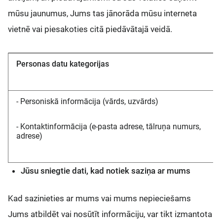
mūsu jaunumus, Jums tas jānorāda mūsu interneta
vietnē vai piesakoties citā piedāvātajā veidā.
Personas datu kategorijas
- Personiskā informācija (vārds, uzvārds)
- Kontaktinformācija (e-pasta adrese, tālruņa numurs,
adrese)
Jūsu sniegtie dati, kad notiek saziņa ar mums
Kad sazinieties ar mums vai mums nepieciešams
Jums atbildēt vai nosūtīt informāciju, var tikt izmantota