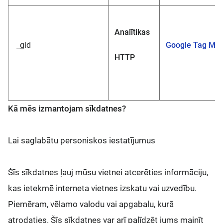
Analītikas
_gid
Google Tag Ma
HTTP
Kā mēs izmantojam sīkdatnes?
Lai saglabātu personiskos iestatījumus
Šīs sīkdatnes ļauj mūsu vietnei atcerēties informāciju,
kas ietekmē interneta vietnes izskatu vai uzvedību.
Piemēram, vēlamo valodu vai apgabalu, kurā
atrodaties. Šīs sīkdatnes var arī palīdzēt jums mainīt