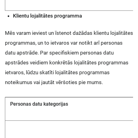
Klientu lojalitātes programma
Mēs varam ieviest un īstenot dažādas klientu lojalitātes
programmas, un to ietvaros var notikt arī personas
datu apstrāde. Par specifiskiem personas datu
apstrādes veidiem konkrētās lojalitātes programmas
ietvaros, lūdzu skatīti lojalitātes programmas
noteikumus vai jautāt vēršoties pie mums.
Personas datu kategorijas