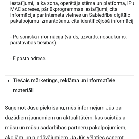
iestatījumi, laika zona, operētājsistēma un platforma, IP un
MAC adreses, pārlūkprogrammas iestatījumi, cita
informācija par interneta vietnes un Sabiedrība digitālo
pakalpojumu izmantošanu, cita identificējošā informācija.
- Personiskā informācija (vārds, uzvārds, nosaukums,
pārstāvības tiesības).
- E-pasta adrese.
Tiešais mārketings, reklāma un informatīvie
materiāli
Saņemot Jūsu piekrišanu, mēs informējam Jūs par
dažādiem jaunumiem un aktualitātēm, kas saistās ar
mūsu un mūsu sadarbības partneru pakalpojumiem,
akcijām, un piedāvājumiem. Ja Jūs vēlaties saņemt