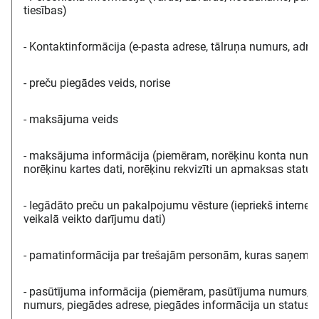
tiesības)
- Kontaktinformācija (e-pasta adrese, tālruņa numurs, adre
- preču piegādes veids, norise
- maksājuma veids
- maksājuma informācija (piemēram, norēķinu konta numur
norēķinu kartes dati, norēķinu rekvizīti un apmaksas status
- Iegādāto preču un pakalpojumu vēsture (iepriekš internet
veikalā veikto darījumu dati)
- pamatinformācija par trešajām personām, kuras saņem p
- pasūtījuma informācija (piemēram, pasūtījuma numurs, k
numurs, piegādes adrese, piegādes informācija un statuss,