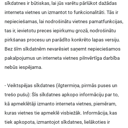
sīkdatnes ir būtiskas, lai jūs varētu pārlūkot dažādas
interneta vietnes un izmantot to funkcionalitāti. Tās ir
nepieciešamas, lai nodrošinātu vietnes pamatfunkcijas,
tas ir, ievietotu preces iepirkumu grozā, nodrošinātu
pirkšanas procesu un parādīto konkrēto lapas versiju.
Bez šīm sīkdatnēm nevarēsiet saņemt nepieciešamos
pakalpojumus un interneta vietnes pilnvērtīga darbība
nebūs iespējama.
- Veiktspējas sīkdatnes (ilgtermiņa, pirmās puses un
trešo pušu): Šīs sīkdatnes apkopo informāciju par to,
kā apmeklētāji izmanto interneta vietnes, piemēram,
kuras vietnes tie apmeklē visbiežāk. Informācija, kas
tiek apkopota, izmantojot sīkdatnes, lielākoties ir