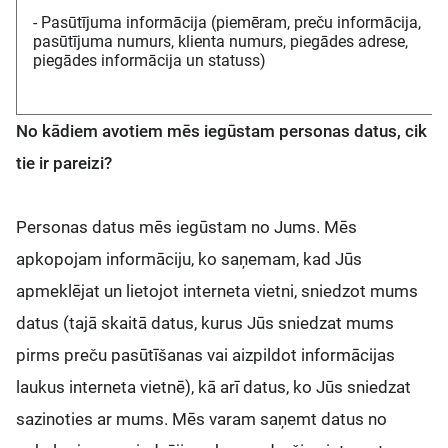
- Pasūtījuma informācija (piemēram, preču informācija,
pasūtījuma numurs, klienta numurs, piegādes adrese,
piegādes informācija un statuss)
No kādiem avotiem mēs iegūstam personas datus, cik
tie ir pareizi?
Personas datus mēs iegūstam no Jums. Mēs
apkopojam informāciju, ko saņemam, kad Jūs
apmeklējat un lietojot interneta vietni, sniedzot mums
datus (tajā skaitā datus, kurus Jūs sniedzat mums
pirms preču pasūtīšanas vai aizpildot informācijas
laukus interneta vietnē), kā arī datus, ko Jūs sniedzat
sazinoties ar mums. Mēs varam saņemt datus no