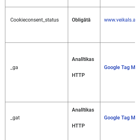
Cookieconsent_status
Obligātā
www.veikals.akv
Analītikas
_ga
Google Tag Ma
HTTP
Analītikas
_gat
Google Tag Ma
HTTP