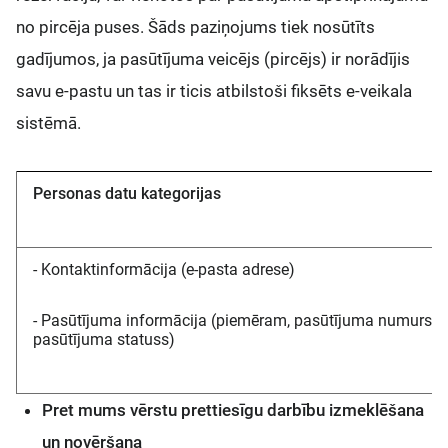
no pircēja puses. Šāds paziņojums tiek nosūtīts
gadījumos, ja pasūtījuma veicējs (pircējs) ir norādījis
savu e-pastu un tas ir ticis atbilstoši fiksēts e-veikala
sistēmā.
Personas datu kategorijas
- Kontaktinformācija (e-pasta adrese)
- Pasūtījuma informācija (piemēram, pasūtījuma numurs,
pasūtījuma statuss)
Pret mums vērstu prettiesīgu darbību izmeklēšana
un novēršana