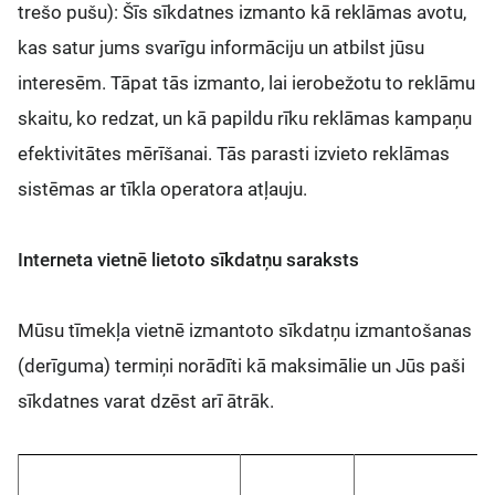
trešo pušu): Šīs sīkdatnes izmanto kā reklāmas avotu,
kas satur jums svarīgu informāciju un atbilst jūsu
interesēm. Tāpat tās izmanto, lai ierobežotu to reklāmu
skaitu, ko redzat, un kā papildu rīku reklāmas kampaņu
efektivitātes mērīšanai. Tās parasti izvieto reklāmas
sistēmas ar tīkla operatora atļauju.
Interneta vietnē lietoto sīkdatņu saraksts
Mūsu tīmekļa vietnē izmantoto sīkdatņu izmantošanas
(derīguma) termiņi norādīti kā maksimālie un Jūs paši
sīkdatnes varat dzēst arī ātrāk.