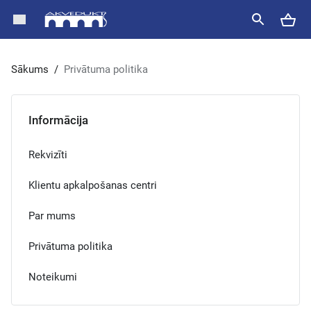
Sākums
/
Privātuma politika
Informācija
Rekvizīti
Klientu apkalpošanas centri
Par mums
Privātuma politika
Noteikumi