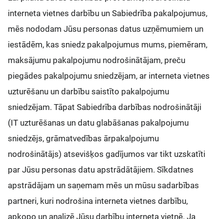
interneta vietnes darbību un Sabiedrība pakalpojumus,
mēs nododam Jūsu personas datus uzņēmumiem un
iestādēm, kas sniedz pakalpojumus mums, piemēram,
maksājumu pakalpojumu nodrošinātājam, preču
piegādes pakalpojumu sniedzējam, ar interneta vietnes
uzturēšanu un darbību saistīto pakalpojumu
sniedzējam. Tāpat Sabiedrība darbības nodrošinātāji
(IT uzturēšanas un datu glabāšanas pakalpojumu
sniedzējs, grāmatvedības ārpakalpojumu
nodrošinātājs) atsevišķos gadījumos var tikt uzskatīti
par Jūsu personas datu apstrādātājiem. Sīkdatnes
apstrādājam un saņemam mēs un mūsu sadarbības
partneri, kuri nodrošina interneta vietnes darbību,
apkopo un analizē Jūsu darbību interneta vietnē. Ja