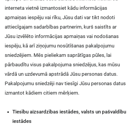
interneta vietnē izmantosiet kādu informācijas
apmaiņas iespēju vai rīku, Jūsu dati var tikt nodoti
attiecīgajam sadarbības partnerim, kurš saistīts ar
Jūsu izvēlēto informācijas apmaiņas vai nodošanas
iespēju, kā arī ziņojumu nosūtīšanas pakalpojumu
sniedzējiem. Mēs pieliekam saprātīgas pūles, lai
pārbaudītu visus pakalpojuma sniedzējus, kas mūsu
vārdā un uzdevumā apstrādā Jūsu personas datus.
Pakalpojumu sniedzēji nav tiesīgi Jūsu personas datus
izmantot kādiem citiem mērķiem.
Tiesību aizsardzības iestādes, valsts un pašvaldību
iestādes